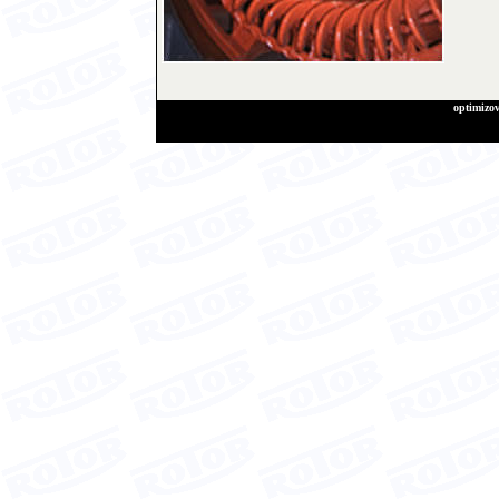
optimizov