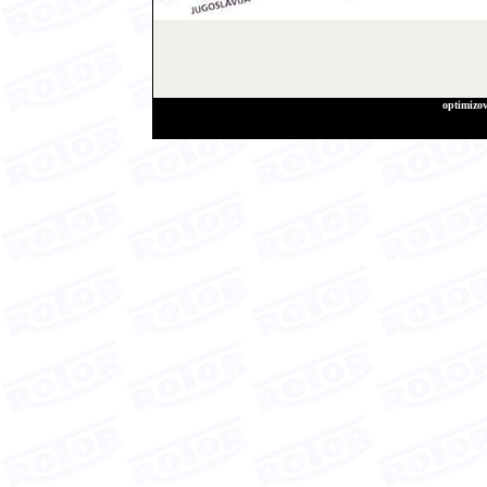
optimizov